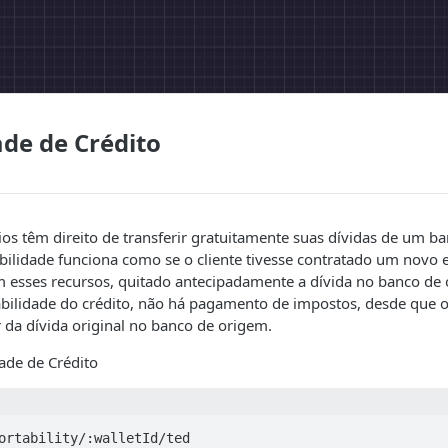
ade de Crédito
ios têm direito de transferir gratuitamente suas dívidas de um ba
tabilidade funciona como se o cliente tivesse contratado um nov
m esses recursos, quitado antecipadamente a dívida no banco de 
abilidade do crédito, não há pagamento de impostos, desde que
 da dívida original no banco de origem.
ade de Crédito