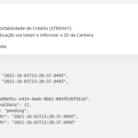
ortabilidade de Crédito (STR0047).
ticação via token e informar o ID da Carteira
sta: