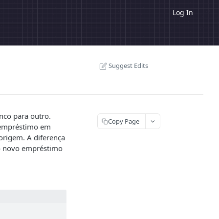
Log In
Suggest Edits
nco para outro.
Copy Page
o empréstimo em
origem. A diferença
 o novo empréstimo