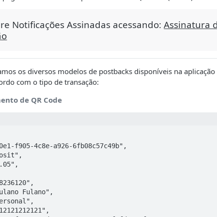
re Notificações Assinadas acessando:
Assinatura 
ão
tamos os diversos modelos de postbacks disponíveis na aplicação
ordo com o tipo de transação:
mento de QR Code