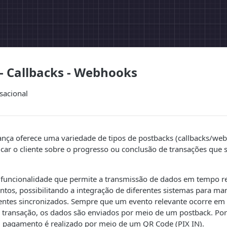
- Callbacks - Webhooks
sacional
ança oferece uma variedade de tipos de postbacks (callbacks/we
ficar o cliente sobre o progresso ou conclusão de transações qu
funcionalidade que permite a transmissão de dados em tempo re
tintos, possibilitando a integração de diferentes sistemas para m
lientes sincronizados. Sempre que um evento relevante ocorre em
 transação, os dados são enviados por meio de um postback. Por
pagamento é realizado por meio de um QR Code (PIX IN).