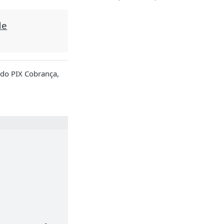
de
 do PIX Cobrança,