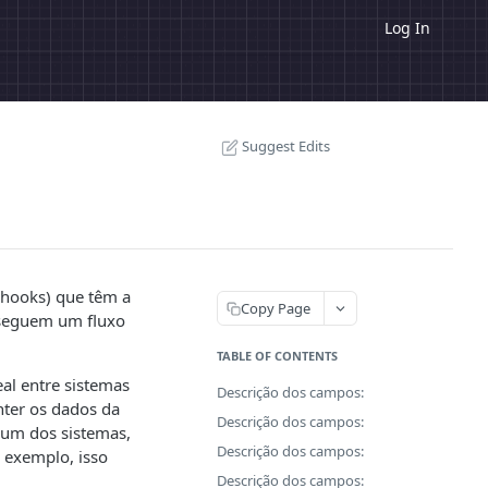
Log In
Suggest Edits
bhooks) que têm a
Copy Page
e seguem um fluxo
TABLE OF CONTENTS
al entre sistemas
Descrição dos campos:
anter os dados da
Descrição dos campos:
 um dos sistemas,
Descrição dos campos:
 exemplo, isso
Descrição dos campos: